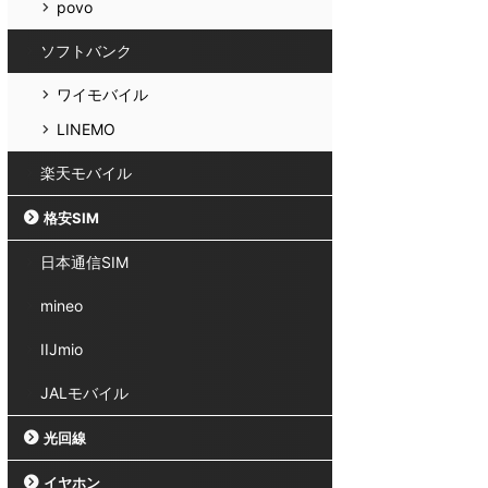
povo
ソフトバンク
ワイモバイル
LINEMO
楽天モバイル
格安SIM
日本通信SIM
mineo
IIJmio
JALモバイル
光回線
イヤホン