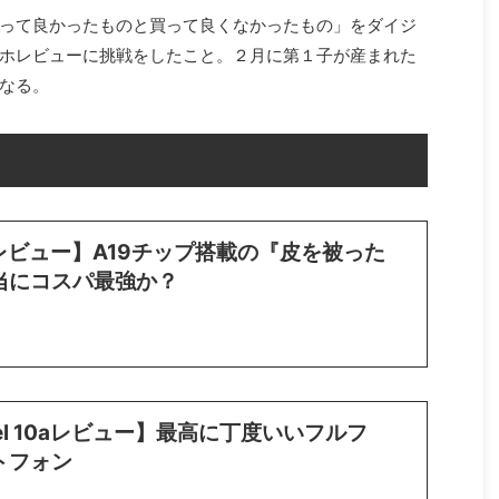
って良かったものと買って良くなかったもの」をダイジ
ホレビューに挑戦をしたこと。２月に第１子が産まれた
なる。
17eレビュー】A19チップ搭載の『皮を被った
当にコスパ最強か？
Pixel 10aレビュー】最高に丁度いいフルフ
トフォン