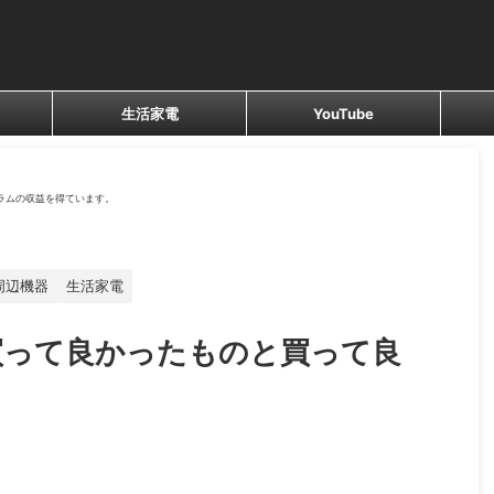
生活家電
YouTube
ラムの収益を得ています。
周辺機器
生活家電
】買って良かったものと買って良