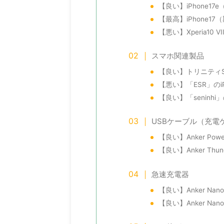
【良い】iPhone1
【最高】iPhone1
【悪い】Xperia10
スマホ関連製品
【良い】トリニティSi
【悪い】「ESR」のi
【良い】「senin
USBケーブル（充電
【良い】Anker Powe
【良い】Anker Thun
急速充電器
【良い】Anker Na
【良い】Anker Nan