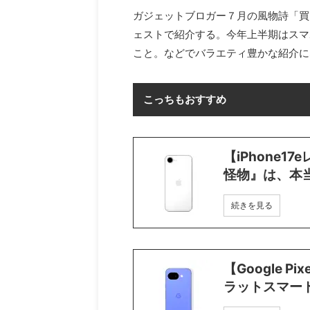
ガジェットブロガー７月の風物詩「買
ェストで紹介する。今年上半期はスマ
こと。などでバラエティ豊かな紹介に
こっちもおすすめ
【iPhone
怪物』は、本
続きを見る
【Google 
ラットスマー