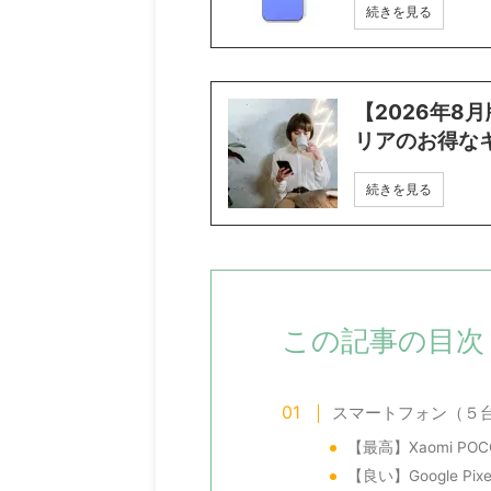
続きを見る
【2026年8
リアのお得な
続きを見る
この記事の目次
スマートフォン（５
【最高】Xaomi PO
【良い】Google P