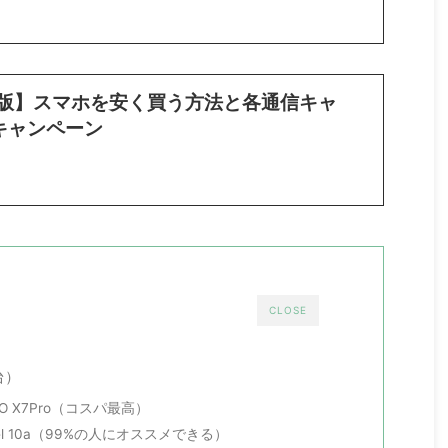
月版】スマホを安く買う方法と各通信キャ
キャンペーン
CLOSE
台）
CO X7Pro（コスパ最高）
ixel 10a（99%の人にオススメできる）