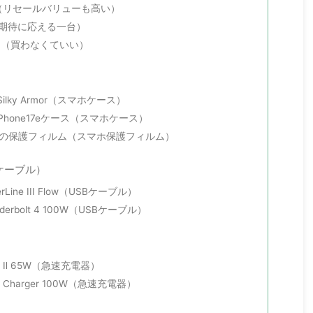
7e（リセールバリューも高い）
7（期待に応える一台）
 VII（買わなくていい）
lky Armor（スマホケース）
Phone17eケース（スマホケース）
hi」の保護フィルム（スマホ保護フィルム）
ケーブル）
rLine III Flow（USBケーブル）
derbolt 4 100W（USBケーブル）
no Ⅱ 65W（急速充電器）
o Charger 100W（急速充電器）