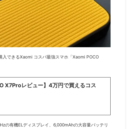
きるXaomi コスパ最強スマホ「Xaomi POCO
OCO X7Proレビュー】4万円で買えるコス
0Hzの有機ELディスプレイ、6,000mAhの大容量バッテリ