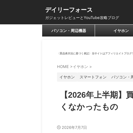
デイリーフォース
ガジェットレビューとYouTube攻略ブログ
パソコン・周辺機器
イヤホン
〈景品表示法に基づく表記〉当サイトはアフィリエイトプログ
HOME
>
イヤホン
>
イヤホン
スマートフォン
パソコン・
【2026年上半期
くなかったもの
2026年7月7日