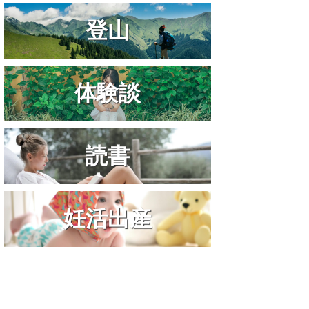
登山
体験談
読書
妊活出産