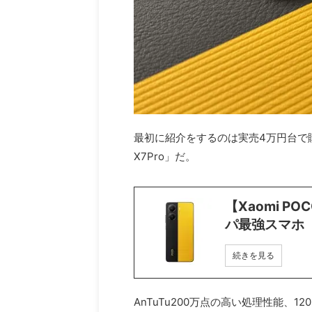
最初に紹介をするのは実売4万円台で購入で
X7Pro」だ。
【Xaomi P
パ最強スマホ
続きを見る
AnTuTu200万点の高い処理性能、12