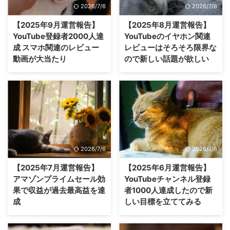
2026/7/6
2026/7/6
【2025年9月運営報告】
【2025年8月運営報告】
YouTube登録者2000人達
YouTubeのイヤホン関連
成 スマホ関連のレビュー
レビューはそろそろ限界な
動画が大当たり
ので新しい話題が欲しい
2026/7/6
2026/7/6
【2025年7月運営報告】
【2025年6月運営報告】
アマゾンプライムセール効
YouTubeチャンネル登録
果で収益が過去最高益を達
者1000人達成したので新
成
しい目標を立ててみる