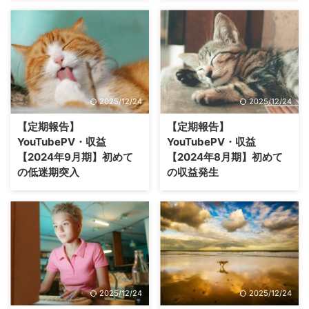
2025/12/24
2025/12/24
【定期報告】
【定期報告】
YouTubePV・収益
YouTubePV・収益
【2024年9月期】初めて
【2024年8月期】初めて
の低迷期突入
の収益発生
2025/12/24
2025/12/24