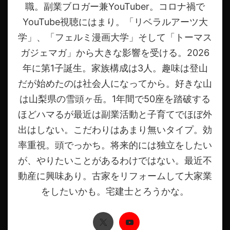
職。副業ブロガー兼YouTuber。コロナ禍で
YouTube視聴にはまり。「リベラルアーツ大
学」、「フェルミ漫画大学」そして「トーマス
ガジェマガ」から大きな影響を受ける。2026
年に第1子誕生。家族構成は3人。趣味は登山
だが始めたのは社会人になってから。好きな山
は山梨県の雪頭ヶ岳。1年間で50座を踏破する
ほどハマるが最近は副業活動と子育てでほぼ外
出はしない。こだわりはあまり無いタイプ。効
率重視。頭でっかち。将来的には独立をしたい
が、やりたいことがあるわけではない。最近不
動産に興味あり。古家をリフォームして大家業
をしたいかも。宅建士とろうかな。