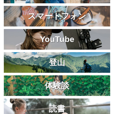
スマートフォン
YouTube
登山
体験談
読書