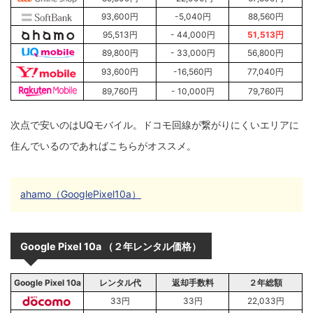
93,600円
-5,040円
88,560円
95,513円
- 44,000円
51,513円
89,800円
- 33,000円
56,800円
93,600円
-16,560円
77,040円
89,760円
- 10,000円
79,760円
次点で安いのはUQモバイル。ドコモ回線が繋がりにくいエリアに
住んでいるのであればこちらがオススメ。
ahamo（GooglePixel10a）
Google Pixel 10a （２年レンタル価格）
Google Pixel 10a
レンタル代
返却手数料
２年総額
33円
33円
22,033円