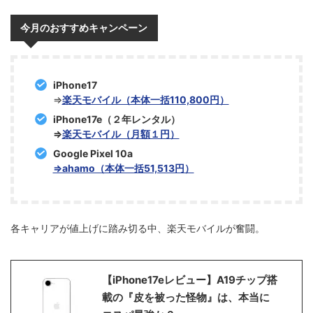
今月のおすすめキャンペーン
iPhone17
⇒
楽天モバイル（本体一括110,800円）
iPhone17e（２年レンタル）
⇒
楽天モバイル（月額１円）
Google Pixel 10a
⇒ahamo（本体一括51,513円）
各キャリアが値上げに踏み切る中、楽天モバイルが奮闘。
【iPhone17eレビュー】A19チップ搭
載の『皮を被った怪物』は、本当に