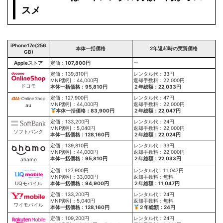
スメ
iPhone17e(256
本体一括価格
2年返却時の実質価格
GB)
Appleストア
定価：
107,800円
ー
定価：139,810円
レンタル代：33円
MNP割引：44,000円
返却手数料：22,000円
ドコモ
本体一括価格：95,810円
２年総額：22,033円
定価：127,900円
レンタル代：47円
MNP割引：44,000円
返却手数料：22,000円
au
本体一括価格：83,900円
２年総額：22,047円
定価：133,200円
レンタル代：24円
MNP割引：5,040円
返却手数料：22,000円
ソフトバンク
本体一括価格：128,160円
２年総額：22,024円
定価：139,810円
レンタル代：33円
MNP割引：44,000円
返却手数料：22,000円
本体一括価格：95,810円
２年総額：22,033円
ahamo
定価：127,900円
レンタル代：11,047円
MNP割引：33,000円
返却手数料：無料
本体一括価格：94,900円
２年総額：11,047円
UQモバイル
定価：133,200円
レンタル代：24円
MNP割引：5,040円
返却手数料：無料
ワイモバイル
本体一括価格：128,160円
２年総額：24円
定価：109,200円
レンタル代：24円