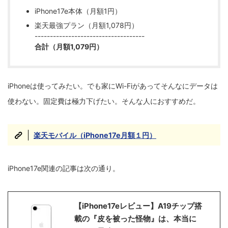
iPhone17e本体（月額1円）
楽天最強プラン（月額1,078円）
------------------------------------
合計（月額1,079円）
iPhoneは使ってみたい。でも家にWi-Fiがあってそんなにデータは
使わない。固定費は極力下げたい。そんな人におすすめだ。
楽天モバイル（
iPhone17e月額１円）
iPhone17e関連の記事は次の通り。
【iPhone17eレビュー】A19チップ搭
載の『皮を被った怪物』は、本当に