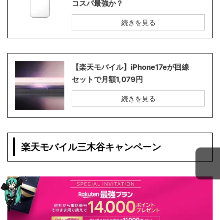
コスパ最強か？
続きを見る
【楽天モバイル】iPhone17eが回線
セットで月額1,079円
続きを見る
楽天モバイル三木谷キャンペーン