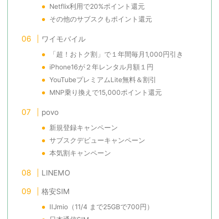
Netflix利用で20%ポイント還元
その他のサブスクもポイント還元
ワイモバイル
「超！おトク割」で１年間毎月1,000円引き
iPhone16が２年レンタル月額１円
YouTubeプレミアムLite無料＆割引
MNP乗り換えで15,000ポイント還元
povo
新規登録キャンペーン
サブスクデビューキャンペーン
本気割キャンペーン
LINEMO
格安SIM
IIJmio（11/4 まで25GBで700円）