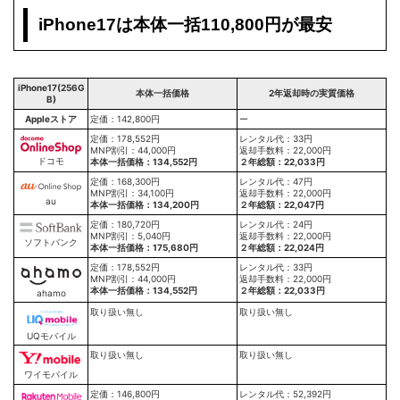
iPhone17は本体一括110,800円が最安
iPhone17(256G
本体一括価格
2年返却時の実質価格
B)
Appleストア
定価：142,800円
ー
定価：178,552円
レンタル代：33円
MNP割引：44,000円
返却手数料：22,000円
ドコモ
本体一括価格：134,552円
２年総額：22,033円
定価：168,300円
レンタル代：47円
MNP割引：34,100円
返却手数料：22,000円
au
本体一括価格：134,200円
２年総額：22,047円
定価：180,720円
レンタル代：24円
MNP割引：5,040円
返却手数料：22,000円
ソフトバンク
本体一括価格：175,680円
２年総額：22,024円
定価：178,552円
レンタル代：33円
MNP割引：44,000円
返却手数料：22,000円
本体一括価格：134,552円
２年総額：22,033円
ahamo
取り扱い無し
取り扱い無し
UQモバイル
取り扱い無し
取り扱い無し
ワイモバイル
定価：146,800円
レンタル代：52,392円