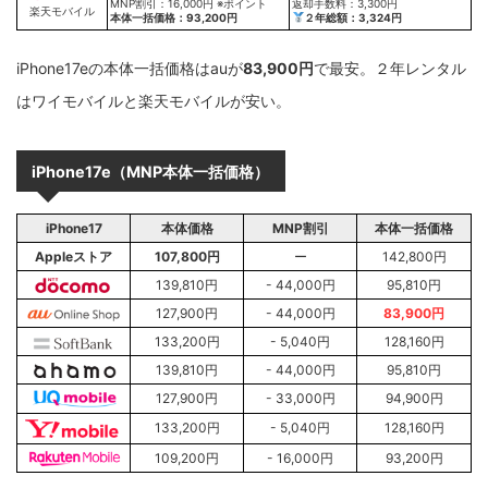
MNP割引：16,000円 ※ポイント
返却手数料：3,300円
楽天モバイル
本体一括価格：93,200円
２年総額：3,324円
iPhone17eの本体一括価格はauが
83,900円
で最安。２年レンタル
はワイモバイルと楽天モバイルが安い。
iPhone17e（MNP本体一括価格）
iPhone17
本体価格
MNP割引
本体一括価格
Appleストア
107,800円
ー
142,800円
139,810円
- 44,000円
95,810円
127,900円
- 44,000円
83,900円
133,200円
- 5,040円
128,160円
139,810円
- 44,000円
95,810円
127,900円
- 33,000円
94,900円
133,200円
- 5,040円
128,160円
109,200円
- 16,000円
93,200円