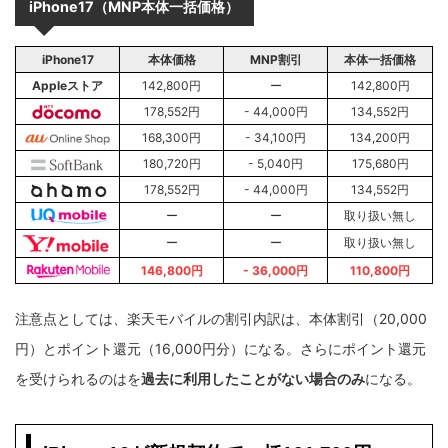
iPhone17
（MNP本体一括価格）
iPhone17
本体価格
MNP割引
本体一括価格
Appleストア
142,800円
ー
142,800円
178,552円
- 44,000円
134,552円
168,300円
- 34,100円
134,200円
180,720円
- 5,040円
175,680円
178,552円
- 44,000円
134,552円
ー
ー
取り扱い無し
ー
ー
取り扱い無し
146,800円
- 36,000円
110,800円
注意点としては、楽天モバイルの割引内訳は、本体割引（20,000
円）とポイント還元（16,000円分）になる。さらにポイント還元
を受けられるのはを
過去に利用したことがない場合のみ
になる。