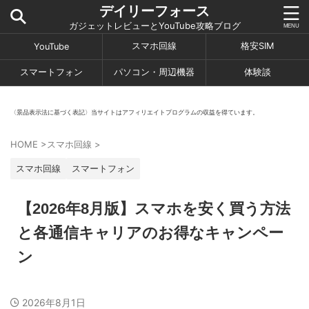
デイリーフォース
ガジェットレビューとYouTube攻略ブログ
スマホ回線
格安SIM
YouTube
スマートフォン
パソコン・周辺機器
体験談
〈景品表示法に基づく表記〉当サイトはアフィリエイトプログラムの収益を得ています。
HOME
>
スマホ回線
>
スマホ回線
スマートフォン
【2026年8月版】スマホを安く買う方法
と各通信キャリアのお得なキャンペー
ン
2026年8月1日