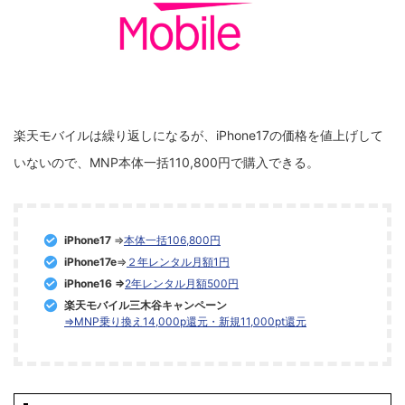
楽天モバイルは繰り返しになるが、iPhone17の価格を値上げして
いないので、MNP本体一括110,800円で購入できる。
iPhone17
⇒
本体一括106,800円
iPhone17e
⇒
２年レンタル月額1円
iPhone16 ⇒
2年レンタル月額500円
楽天モバイル三木谷キャンペーン
⇒MNP乗り換え14,000p還元・新規11,000pt還元