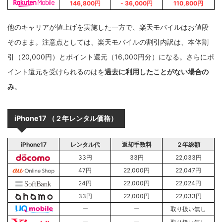
146,800円
- 36,000円
110,800円
他のキャリアが値上げを実施した一方で、楽天モバイルはお値段
そのまま。注意点としては、楽天モバイルの割引内訳は、本体割
引（20,000円）とポイント還元（16,000円分）になる。さらにポ
イント還元を受けられるのはを
過去に利用したことがない場合の
み
。
iPhone17 （２年レンタル価格）
iPhone17
レンタル代
返却手数料
２年総額
33円
33円
22,033円
47円
22,000円
22,047円
24円
22,000円
22,024円
33円
22,000円
22,033円
ー
ー
取り扱い無し