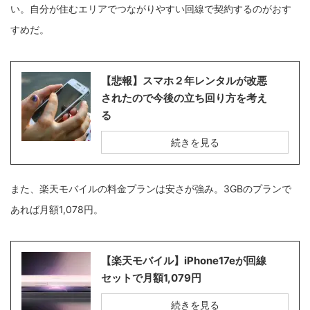
い。自分が住むエリアでつながりやすい回線で契約するのがおす
すめだ。
【悲報】スマホ２年レンタルが改悪
されたので今後の立ち回り方を考え
る
続きを見る
また、楽天モバイルの料金プランは安さが強み。3GBのプランで
あれば月額1,078円。
【楽天モバイル】iPhone17eが回線
セットで月額1,079円
続きを見る