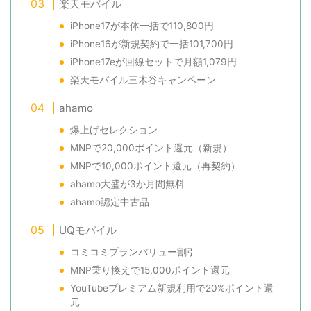
楽天モバイル
iPhone17が本体一括で110,800円
iPhone16が新規契約で一括101,700円
iPhone17eが回線セットで月額1,079円
楽天モバイル三木谷キャンペーン
ahamo
爆上げセレクション
MNPで20,000ポイント還元（新規）
MNPで10,000ポイント還元（再契約）
ahamo大盛が3か月間無料
ahamo認定中古品
UQモバイル
コミコミプランバリュー割引
MNP乗り換えで15,000ポイント還元
YouTubeプレミアム新規利用で20%ポイント還
元