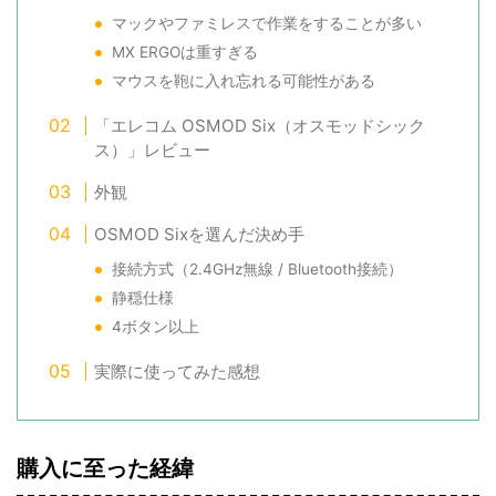
マックやファミレスで作業をすることが多い
MX ERGOは重すぎる
マウスを鞄に入れ忘れる可能性がある
「エレコム OSMOD Six（オスモッドシック
ス）」レビュー
外観
OSMOD Sixを選んだ決め手
接続方式（2.4GHz無線 / Bluetooth接続）
静穏仕様
4ボタン以上
実際に使ってみた感想
購入に至った経緯