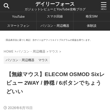
デイリーフォース
ガジェットレビューとYouTube攻略ブログ
スマホ回線
格安SIM
YouTube
スマートフォン
パソコン・周辺機器
体験談
〈景品表示法に基づく表記〉当サイトはアフィリエイトプログラムの収益を得ています。
HOME
>
パソコン・周辺機器
>
マウス
>
パソコン・周辺機器
マウス
【無線マウス】ELECOM OSMOD Sixレ
ビュー 2WAY / 静穏 / 6ボタンでちょう
どいい
2026年6月15日