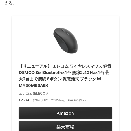
える。
【リニューアル】 エレコム ワイヤレスマウス 静音
OSMOD Six Bluetooth×1台 無線2.4GHz×1台 最
大2台まで接続 6ボタン 乾電池式 ブラック M-
MY30MBSABK
エレコム(ELECOM)
¥2,240
（2026/06/15 21:05時点 | Amazon調べ）
Amazon
楽天市場