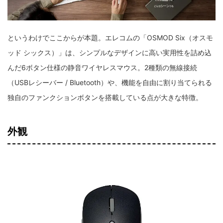
というわけでここからが本題。エレコムの「OSMOD Six（オスモ
ッド シックス）」は、シンプルなデザインに高い実用性を詰め込
んだ6ボタン仕様の静音ワイヤレスマウス。2種類の無線接続
（USBレシーバー / Bluetooth）や、機能を自由に割り当てられる
独自のファンクションボタンを搭載している点が大きな特徴。
外観