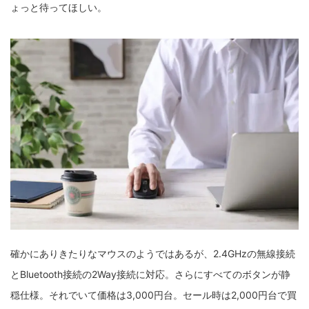
ょっと待ってほしい。
確かにありきたりなマウスのようではあるが、2.4GHzの無線接続
とBluetooth接続の2Way接続に対応。さらにすべてのボタンが静
穏仕様。それでいて価格は3,000円台。セール時は2,000円台で買