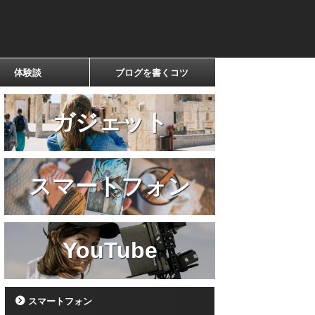
体験談
ブログを書くコツ
ガジェット
スマートフォン
YouTube
スマートフォン