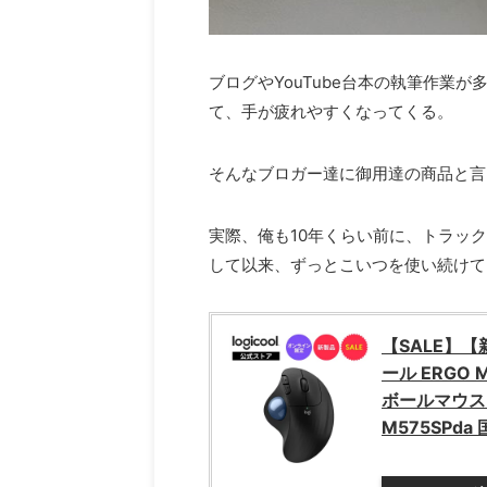
ブログやYouTube台本の執筆作業
て、手が疲れやすくなってくる。
そんなブロガー達に御用達の商品と言
実際、俺も10年くらい前に、トラッ
して以来、ずっとこいつを使い続けて
【SALE】
ール ERGO M
ボールマウス ワ
M575SPd