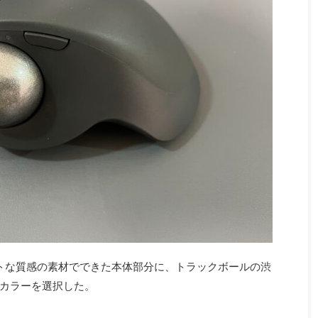
ットな質感の素材でできた本体部分に、トラックボールの渋
カラーを選択した。