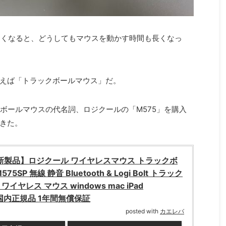
が多くなると、どうしてもマウスを動かす時間も長くなっ
えば「トラックボールマウス」だ。
クボールマウスの代名詞、ロジクールの「M575」を購入
きた。
【新製品】ロジクール ワイヤレスマウス トラックボ
575SP 無線 静音 Bluetooth & Logi Bolt トラック
イヤレス マウス windows mac iPad
a 国内正規品 1年間無償保証
posted with
カエレバ