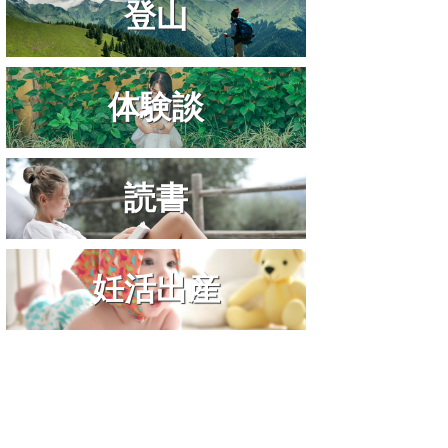
登山
体験談
読書
妊活出産