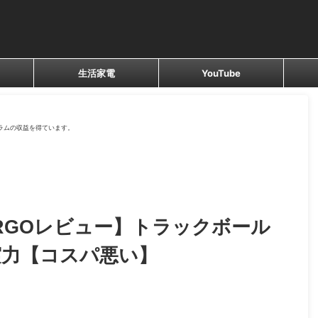
生活家電
YouTube
ラムの収益を得ています。
ERGOレビュー】トラックボール
実力【コスパ悪い】