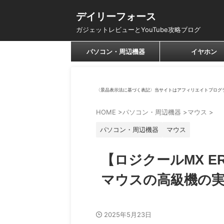
デイリーフォース
ガジェットレビューとYouTube攻略ブログ
パソコン・周辺機器
イヤホン
〈景品表示法に基づく表記〉当サイトはアフィリエイトプログ
HOME
>
パソコン・周辺機器
>
マウス
>
パソコン・周辺機器
マウス
【ロジクールMX 
マウスの高級機の
2025年5月23日