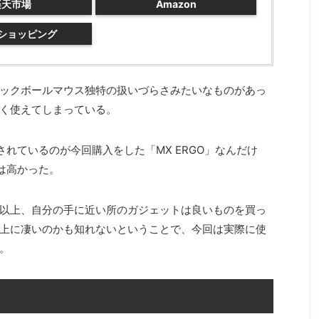
楽天市場
Amazon
oショッピング
ックボールマウス独特の扱いづらさみたいなものがあっ
く使えてしまっている。
されているのが今回購入をした「MX ERGO」なんだけ
は高かった。
以上、自分の手に近い所のガジェットは良いものを買っ
上に凄いのかも知れないということで、今回は実際に使
。