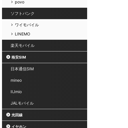
povo
ソフトバンク
ワイモバイル
LINEMO
楽天モバイル
格安SIM
日本通信SIM
mineo
IIJmio
JALモバイル
光回線
イヤホン