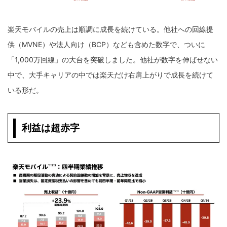
楽天モバイルの売上は順調に成長を続けている。他社への回線提
供（MVNE）や法人向け（BCP）なども含めた数字で、ついに
「1,000万回線」の大台を突破しました。他社が数字を伸ばせない
中で、大手キャリアの中では楽天だけ右肩上がりで成長を続けて
いる形だ。
利益は超赤字