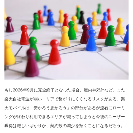
もし2026年9月に完全終了となった場合、屋内や郊外など、まだ
楽天自社電波が弱いエリアで繋がりにくくなるリスクがある。楽
天モバイルは「安かろう悪かろう」の部分があるが流石にローミ
ングが終わり利用できるエリアが減ってしまうと今後のユーザー
獲得は厳しいばかりか、契約数の減少を招くことになるだろう。