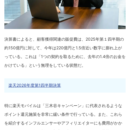
決算書によると、顧客獲得関連の販促費は、2025年第１四半期の
約150億円に対して、今年は220億円と1.5倍近い数字に膨れ上が
っている。これは「1つの契約を取るために、去年の1.4倍のお金を
かけている」という無理をしている状態だ。
楽天2026年度第1四半期決算
特に楽天モバイルは「三木谷キャンペーン」に代表されるような
ポイント還元施策を非常に緩い条件で行っている。また、これら
を紹介するインフルエンサーやアフィリエイターにも費用がかか