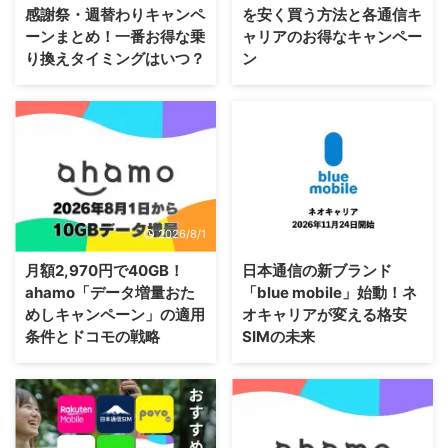
感謝祭・週替わりキャンペ
を安く買う方法と各通信キ
ーンまとめ！一番お得な乗
ャリアのお得なキャンペー
り換えタイミングはいつ？
ン
2026/8/1
2026/7/30
月額2,970円で40GB！
日本通信の新ブランド
ahamo「データ増量おた
「blue mobile」始動！ネ
めしキャンペーン」の適用
オキャリアが変える格安
条件とドコモの戦略
SIMの未来