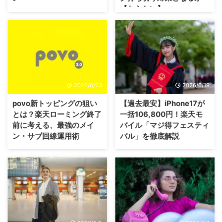
【ならない】
2026/6/23
2026/6/19
povo新トッピングの狙い
【過去最安】iPhone17が
とは？楽天ローミング終了
一括106,800円！楽天モ
前に考える、最強のメイ
バイル「マジ得フェスティ
ン・サブ回線運用術
バル」を徹底解説