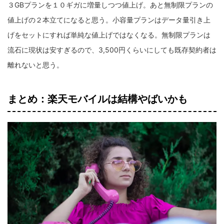
３GBプランを１０ギガに増量しつつ値上げ。あと無制限プランの
値上げの２本立てになると思う。小容量プランはデータ量引き上
げをセットにすれば単純な値上げではなくなる。無制限プランは
流石に現状は安すぎるので、3,500円くらいにしても既存契約者は
離れないと思う。
まとめ：楽天モバイルは結構やばいかも