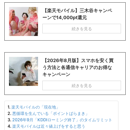
【楽天モバイル】三木谷キャンペ
ーンで14,000pt還元
続きを見る
【2026年8月版】スマホを安く買
う方法と各通信キャリアのお得な
キャンペーン
続きを見る
楽天モバイルの「現在地」
悪循環を生んでいる「ポイントばらまき」
2026年9月「KDDIローミング終了」のタイムリミット
楽天モバイルは近々値上げをすると思う