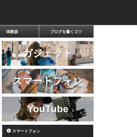
体験談
ブログを書くコツ
ガジェット
スマートフォン
YouTube
スマートフォン