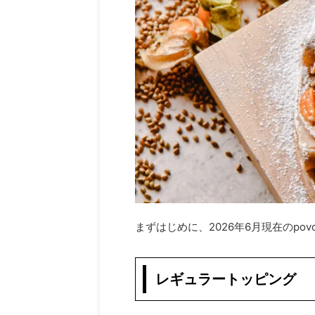
ど、多分300万画素 ...
まずはじめに、2026年6月現在のp
レギュラートッピング