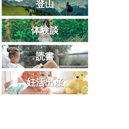
登山
体験談
読書
妊活出産