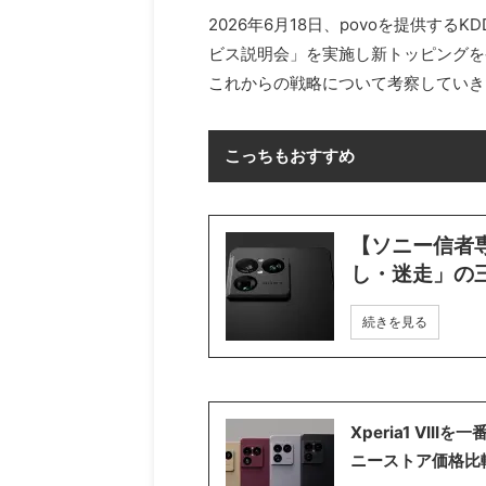
2026年6月18日、povoを提供する
ビス説明会」を実施し新トッピングを
これからの戦略について考察していき
こっちもおすすめ
【ソニー信者専用
し・迷走」の
続きを見る
Xperia1 VI
ニーストア価格比