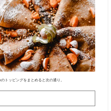
1. 【現行モデル】iPhoneシリ ...
ovoのトッピングをまとめると次の通り。