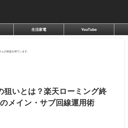
生活家電
YouTube
ラムの収益を得ています。
グの狙いとは？楽天ローミング終
強のメイン・サブ回線運用術