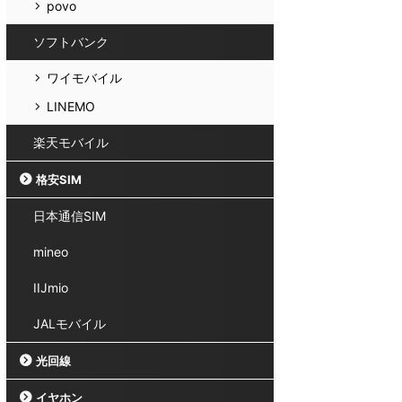
povo
ソフトバンク
ワイモバイル
LINEMO
楽天モバイル
格安SIM
日本通信SIM
mineo
IIJmio
JALモバイル
光回線
イヤホン