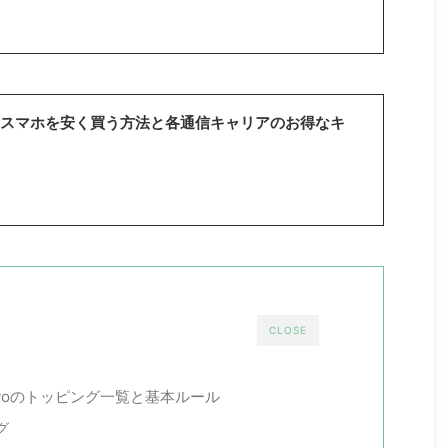
版】スマホを安く買う方法と各通信キャリアのお得なキ
CLOSE
ovoのトッピング一覧と基本ルール
グ