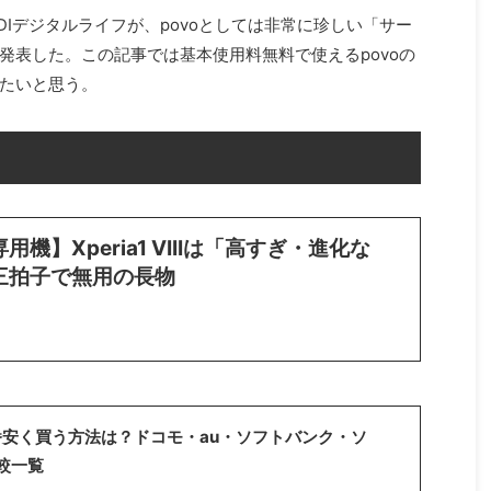
KDDIデジタルライフが、povoとしては非常に珍しい「サー
発表した。この記事では基本使用料無料で使えるpovoの
たいと思う。
機】Xperia1 VIIIは「高すぎ・進化な
三拍子で無用の長物
IIを一番安く買う方法は？ドコモ・au・ソフトバンク・ソ
較一覧