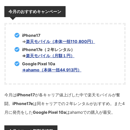
今月のおすすめキャンペーン
iPhone17
⇒
楽天モバイル（本体一括110,800円）
iPhone17e（２年レンタル）
⇒
楽天モバイル（月額１円）
Google Pixel 10a
⇒ahamo（本体一括44,913円）
今月は
iPhone17
が各キャリア値上げした中で楽天モバイルが奮
闘。
iPhone17e
は同キャリアでの２年レンタルがおすすめ。また4
月に発売をした
Google Pixel 10a
はahamoでの購入が最安。