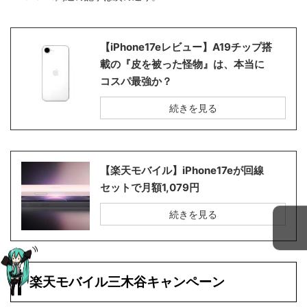
【iPhone17eレビュー】A19チップ搭
載の『皮を被った怪物』は、本当に
コスパ最強か？
続きを見る
【楽天モバイル】iPhone17eが回線
セットで月額1,079円
続きを見る
楽天モバイル三木谷キャンペーン