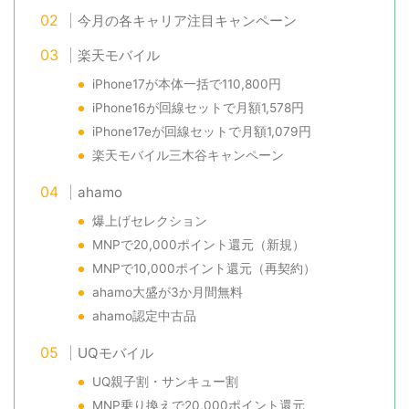
今月の各キャリア注目キャンペーン
楽天モバイル
iPhone17が本体一括で110,800円
iPhone16が回線セットで月額1,578円
iPhone17eが回線セットで月額1,079円
楽天モバイル三木谷キャンペーン
ahamo
爆上げセレクション
MNPで20,000ポイント還元（新規）
MNPで10,000ポイント還元（再契約）
ahamo大盛が3か月間無料
ahamo認定中古品
UQモバイル
UQ親子割・サンキュー割
MNP乗り換えで20,000ポイント還元