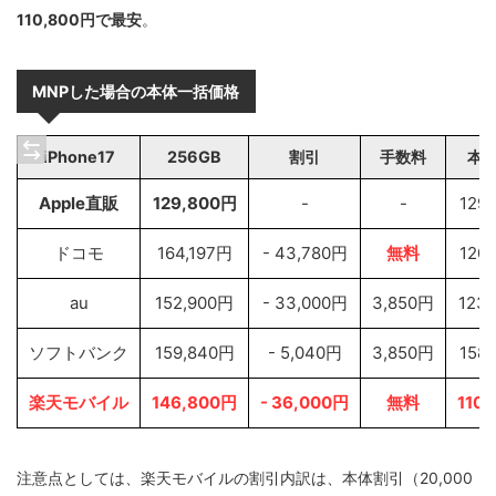
110,800円で最安
。
MNPした場合の本体一括価格
iPhone17
256GB
割引
手数料
本
Apple直販
129,800円
-
-
129
ドコモ
164,197円
- 43,780円
無料
120
au
152,900円
- 33,000円
3,850円
123
ソフトバンク
159,840円
- 5,040円
3,850円
158
楽天モバイル
146,800円
- 36,000円
無料
110
注意点としては、楽天モバイルの割引内訳は、本体割引（20,000