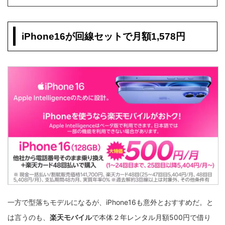
iPhone16が回線セットで月額1,578円
一方で型落ちモデルになるが、iPhone16も意外とおすすめだ。と
は言うのも、
楽天モバイル
で本体２年レンタル月額500円で借り