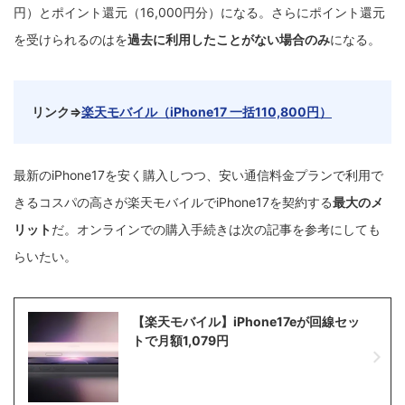
円）とポイント還元（16,000円分）になる。さらにポイント還元
を受けられるのはを
過去に利用したことがない場合のみ
になる。
リンク⇒
楽天モバイル（iPhone17 一括110,800円）
最新のiPhone17を安く購入しつつ、安い通信料金プランで利用で
きるコスパの高さが楽天モバイルでiPhone17を契約する
最大のメ
リット
だ。オンラインでの購入手続きは次の記事を参考にしても
らいたい。
【楽天モバイル】iPhone17eが回線セッ
トで月額1,079円