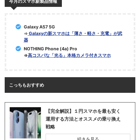
今月のスマホ新製品情報
Galaxy A57 5G
⇒
Galaxyの新スマホは「薄さ・軽さ・充電」が武
器
NOTHING Phone (4a) Pro
⇒
高コスパな「光る」本格カメラ付きスマホ
こっちもおすすめ
【完全解説】１円スマホを最も安く
運用する方法とオススメの乗り換え
戦略
続きを見る