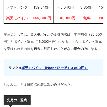
ソフトバンク
159,840円
- 5,040円
3,850円
158
楽天モバイル
146,800円
- 36,000円
無料
110
注意点としては、楽天モバイルの割引内訳は、本体割引（20,000
円）とポイント還元（16,000円分）になる。さらにポイント還元
を受けられるのはを
過去に利用したことがない場合のみ
になる。
リンク⇒
楽天モバイル（iPhone17 一括110,800円）
ちなみに４月１日時点の表は次の通りだった。
先月の一覧表