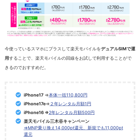
今使っているスマホにプラスして楽天モバイルを
デュアルSIMで運
用
することで、楽天モバイルの回線をお試しで利用することがで
きるのでおすすめだ。
iPhone17
⇒
本体一括110,800円
iPhone17e
⇒
２年レンタル月額1円
iPhone16 ⇒
2年レンタル月額500円
楽天モバイル三木谷キャンペーン
⇒MNP乗り換え14,000pt還元、新規でも11,000pt
還元