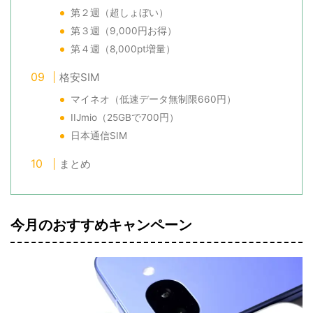
第２週（超しょぼい）
第３週（9,000円お得）
第４週（8,000pt増量）
格安SIM
マイネオ（低速データ無制限660円）
IIJmio（25GBで700円）
日本通信SIM
まとめ
今月のおすすめキャンペーン