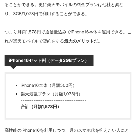
ることができる。更に楽天モバイルの料金プランは他社と異な
り、3GB/1,078円で利用することができる。
つまり月額1,578円で通信量込みでiPhone16本体を運用できる。こ
れが楽天モバイルで契約をする
最大のメリット
だ。
iPhone16セット割（データ3GBプラン）
iPhone16本体（月額500円）
楽天最強プラン（月額1,078円）
------------------------------------
合計（月額1,578円）
高性能のiPhone16を利用しつつ、月のスマホ代を抑えたい人にと