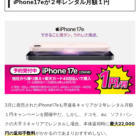
iPhone17eが２年レンタル月額１円
3月に発売されたiPhone17eも早速各キャリアが２年レンタル月額
１円キャンペーンを開催中だ。しかし、ドコモ、au、ソフトバン
クの大手３キャリアでレンタルし場合、本体返却時に
最大22,000
円の返却手数料
がかかるのであまりおすすめしない。