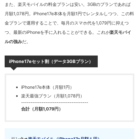
また、楽天モバイルの料金プランは安い。3GBのプランであれば
月額1,078円。iPhone17e本体を月額1円でレンタルしつつ、この料
金プランで運用することで、毎月のスマホ代を1,079円に抑えつ
つ、最新のiPhoneを手に入れることができる。
これが
楽天モバイ
ルの強み
だ。
iPhone17eセット割（データ3GBプラン）
iPhone17e本体（月額1円）
楽天最強プラン（月額1,078円）
------------------------------------
合計（月額1,079円）
リンク⇒
楽天モバイル（iPhone17e月額１円）