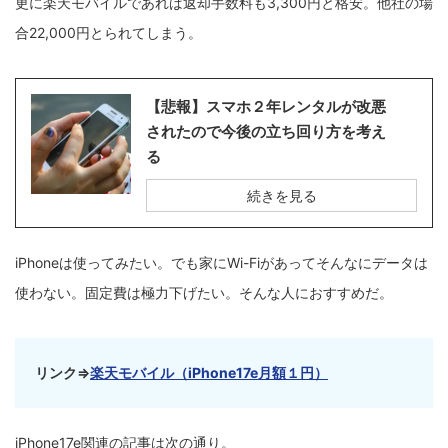
更に楽天モバイルであれば返却手数料も3,300円と格安。他社の場
合22,000円とられてしまう。
【悲報】スマホ２年レンタルが改悪
されたので今後の立ち回り方を考え
る
続きを見る
iPhoneは使ってみたい。でも家にWi-Fiがあってそんなにデータは
使わない。固定費は極力下げたい。そんな人におすすめだ。
リンク⇒
楽天モバイル（
iPhone17e月額１円）
iPhone17e関連の記事は次の通り。