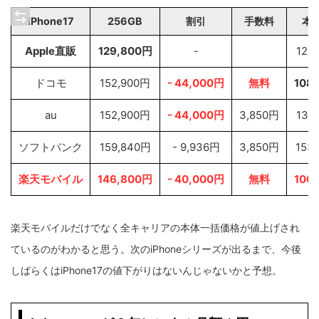
iPhone17
256GB
割引
手数料
本
Apple直販
129,800円
-
129
ドコモ
152,900円
-
4
4,000円
無料
108
au
152,900円
- 44,000円
3,850円
134
ソフトバンク
159,840円
- 9,936円
3,850円
153
楽天モバイル
146,800円
- 40,000円
無料
106
楽天モバイルだけでなく全キャリアの本体一括価格が値上げされ
ているのがわかると思う。次のiPhoneシリーズが出るまで、今後
しばらくはiPhone17の値下がりはないんじゃないかと予想。