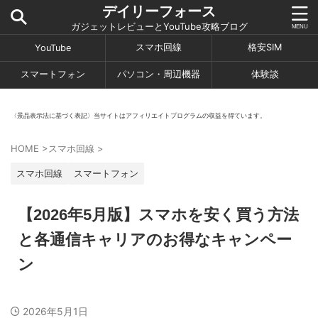
デイリーフォース
ガジェットレビューとYouTube攻略ブログ
スマホ回線
格安SIM
YouTube
スマートフォン
パソコン・周辺機器
体験談
〈景品表示法に基づく表記〉当サイトはアフィリエイトプログラムの収益を得ています。
HOME
>
スマホ回線
>
スマホ回線
スマートフォン
【2026年5月版】スマホを安く買う方法
と各通信キャリアのお得なキャンペー
ン
2026年5月1日