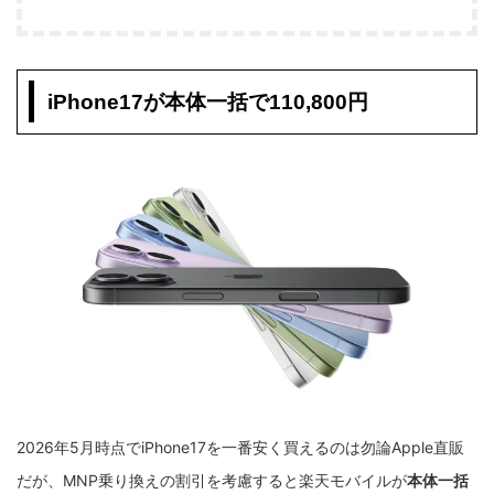
iPhone17が本体一括で110,800円
2026年5月時点でiPhone17を一番安く買えるのは勿論Apple直販
だが、MNP乗り換えの割引を考慮すると楽天モバイルが
本体一括