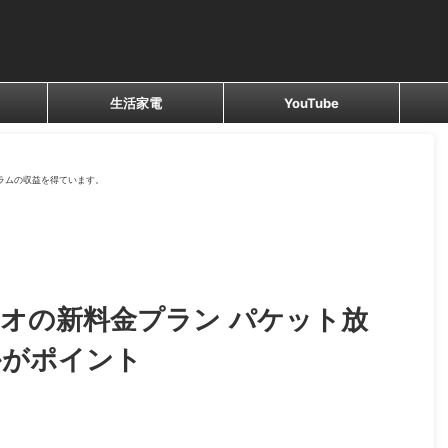
生活家電
YouTube
ラムの収益を得ています。
オの新料金プラン パケット放
かがポイント