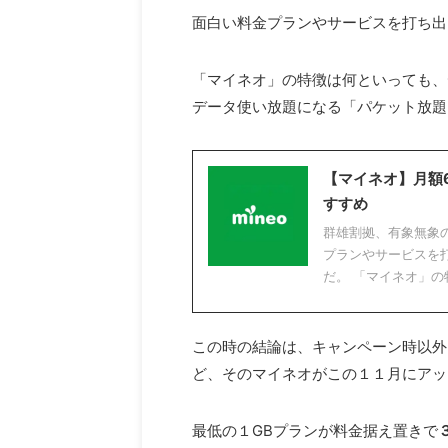
面白い料金プランやサービスを打ち出
「マイネオ」の特徴は何といっても、
データ使い放題になる「パケット放題
【マイネオ】月額
すすめ
群雄割拠、有象無象
プランやサービスを打
だ。 「マイネオ」の
この時の結論は、キャンペーン時以外
ど、そのマイネオがこの１１月にアッ
最低の１GBプランが料金据え置きで