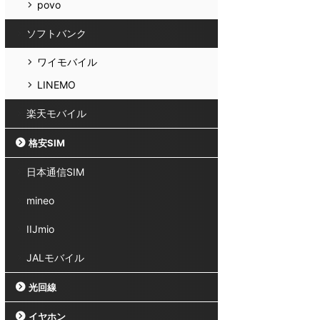
povo
ソフトバンク
ワイモバイル
LINEMO
楽天モバイル
格安SIM
日本通信SIM
mineo
IIJmio
JALモバイル
光回線
イヤホン