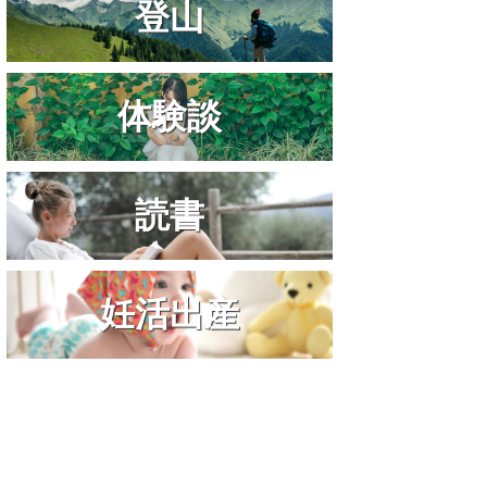
登山
体験談
読書
妊活出産