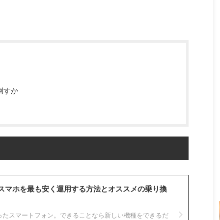
倒すか
スマホを最も安く運用する方法とオススメの乗り換
ったスマートフォン。できることなら新しい機種をできるだ