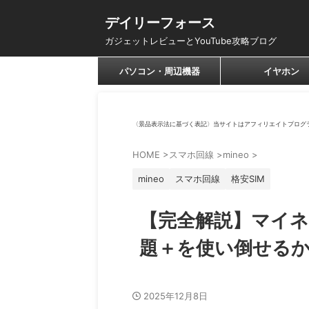
デイリーフォース
ガジェットレビューとYouTube攻略ブログ
パソコン・周辺機器
イヤホン
〈景品表示法に基づく表記〉当サイトはアフィリエイトプログ
HOME
>
スマホ回線
>
mineo
>
mineo
スマホ回線
格安SIM
【完全解説】マイネ
題＋を使い倒せる
2025年12月8日