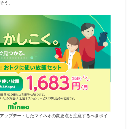
そう。
アップデートしたマイネオの変更点と注意するべきポイ