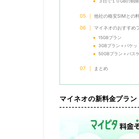
３日で１０GBの制
他社の格安SIMとの
マイネオのおすすめ
15GBプラン
3GBプラン＋パケッ
50GBプラン＋パス
まとめ
マイネオの新料金プラン