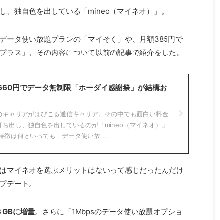
し、独自色を出している「mineo（マイネオ）」。
データ使い放題プランの「マイそく」や、月額385円で
プラス」。その内容について以前の記事で紹介をした。
660円でデータ無制限「ホーダイ感謝祭」が結構お
のキャリアがはびこる通信キャリア。その中でも面白い料金
ち出し、独自色を出しているのが「mineo（マイネオ）」
特徴は何といっても、データ使い放 ...
はマイネオを選ぶメリットはないって感じだったんだけ
プデート。
３GBに増量
。さらに「1Mbpsのデータ使い放題オプショ