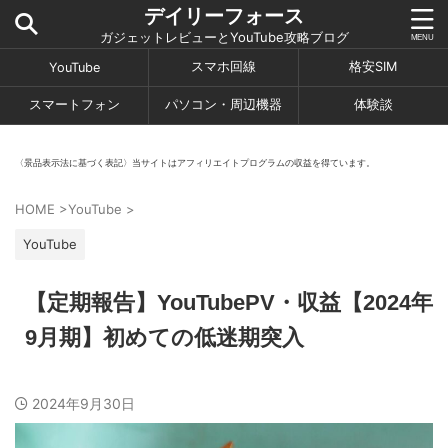
デイリーフォース
ガジェットレビューとYouTube攻略ブログ
スマホ回線
格安SIM
YouTube
スマートフォン
パソコン・周辺機器
体験談
〈景品表示法に基づく表記〉当サイトはアフィリエイトプログラムの収益を得ています。
HOME
>
YouTube
>
YouTube
【定期報告】YouTubePV・収益【2024年
9月期】初めての低迷期突入
2024年9月30日