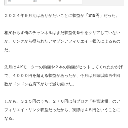
２０２４年９月期はありがたいことに収益が
「315円」
だった。
相変わらず俺のチャンネルはまだ収益化条件をクリアしていない
が、リンクから得られたアマゾンアフィリエイト収入によるもの
だ。
先月は４Kモニターの動画や２本の動画がヒットしてくれたおかげ
で、４０００円を超える収益があったが、今月は月頭以降再生回
数がドンドン右肩下がりで減り続けた。
しかも、３１５円のうち、２７０円は前ブログ「神宮速報」のア
フィリエイトリンク収益だったから、実際は４５円ということに
なる。