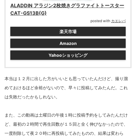
ALADDIN アラジン2枚焼きグラファイトトースター
CAT-GS13B(G)
posted with
カエレバ
楽天市場
Amazon
Yahooショッピング
本当は１２月に出した方がいいとも思っていたんだけど、撮り溜
めておけるほど余裕がないので、早々に投稿してみたんだ。これ
は失敗だったかもしれない。
また、この動画は土曜日の午後１時に投稿予約をしてみたんだけ
ど、最初の２時間で再生回数が１５回と全く伸びなかったので、
一度削除して夜２０時に再投稿してみたものの、結果は変わら