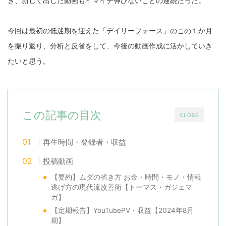
き、新しく出した動画もイマイチ伸びないことの連続だった。
今回は最初の低迷期を迎えた「デイリーフォース」のこの１か月
を振り返り、分析と反省をして、今後の動画作成に活かしていき
たいと思う。
この記事の目次
CLOSE
再生時間・登録者・収益
投稿動画
【要約】ムダの省き方 お金・時間・モノ・情報
逃げ方の現代流改善術【トーマス・ガジェマ
ガ】
【定期報告】YouTubePV・収益【2024年8月
期】