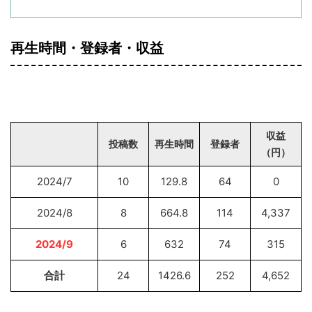
再生時間・登録者・収益
収益
投稿数
再生時間
登録者
（円）
2024/7
10
129.8
64
0
2024/8
8
664.8
114
4,337
2024/9
6
632
74
315
合計
24
1426.6
252
4,652