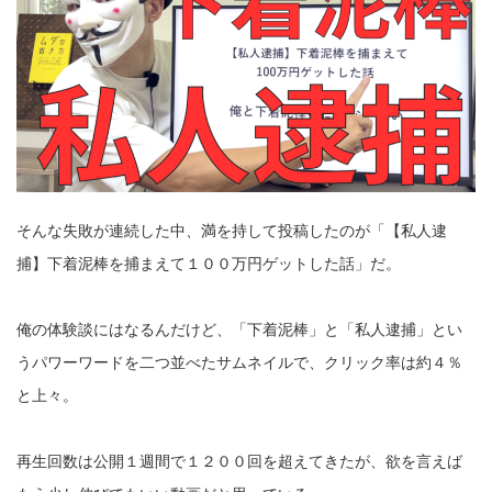
そんな失敗が連続した中、満を持して投稿したのが「【私人逮
捕】下着泥棒を捕まえて１００万円ゲットした話」だ。
俺の体験談にはなるんだけど、「下着泥棒」と「私人逮捕」とい
うパワーワードを二つ並べたサムネイルで、クリック率は約４％
と上々。
再生回数は公開１週間で１２００回を超えてきたが、欲を言えば