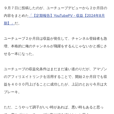
９月７日に投稿したのが、ユーチューブデビューから２か月目の
内容をまとめた
「【定期報告】YouTubePV・収益【2024年8月
期】」
だ。
ユーチューブ２か月目は収益が発生して、チャンネル登録者も急
増、本格的に俺のチャンネルが飛躍をするんじゃないかと感じさ
せる一本になった。
ユーチューブの収益化条件はまだまだ遠い道のりだが、アマゾン
のアフィリエイトリンクを活用することで、開始２か月目でも収
益を４０００円上げることに成功したが、上記のとおり今月は大
ブレーキ。
ただ、こうやって調子がいい時があれば、悪い時もあると思っ