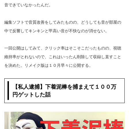
音できていなかったんだ。
編集ソフトで音質改善をしてみたものの、どうしても音が部屋の
中で反響してキンキンと甲高い音が不快なのが消せない。
一回公開はしてみて、クリック率はそこそこだったものの、視聴
維持率がとれないので、これはいったん削除して収録し直すこと
を決めた。リメイク版は１０月早々に公開する。
【私人逮捕】下着泥棒を捕まえて１００万
円ゲットした話