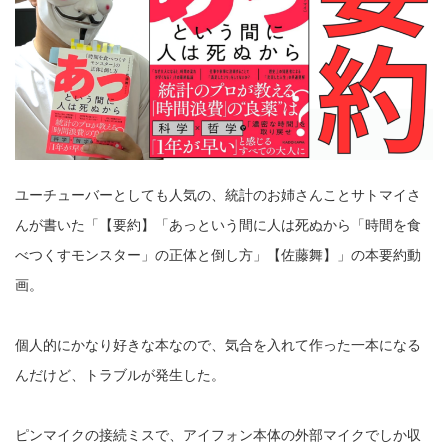
ユーチューバーとしても人気の、統計のお姉さんことサトマイさ
んが書いた「【要約】「あっという間に人は死ぬから「時間を食
べつくすモンスター」の正体と倒し方」【佐藤舞】」の本要約動
画。
個人的にかなり好きな本なので、気合を入れて作った一本になる
んだけど、トラブルが発生した。
ピンマイクの接続ミスで、アイフォン本体の外部マイクでしか収