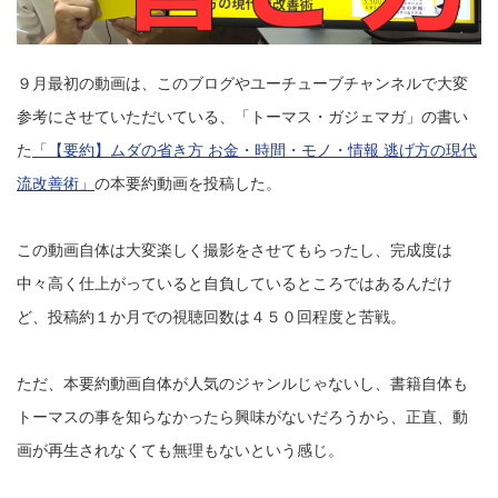
９月最初の動画は、このブログやユーチューブチャンネルで大変
参考にさせていただいている、「トーマス・ガジェマガ」の書い
た
「【要約】ムダの省き方 お金・時間・モノ・情報 逃げ方の現代
流改善術」
の本要約動画を投稿した。
この動画自体は大変楽しく撮影をさせてもらったし、完成度は
中々高く仕上がっていると自負しているところではあるんだけ
ど、投稿約１か月での視聴回数は４５０回程度と苦戦。
ただ、本要約動画自体が人気のジャンルじゃないし、書籍自体も
トーマスの事を知らなかったら興味がないだろうから、正直、動
画が再生されなくても無理もないという感じ。