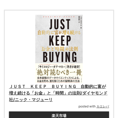
ＪＵＳＴ ＫＥＥＰ ＢＵＹＩＮＧ 自動的に富が
増え続ける「お金」と「時間」の法則/ダイヤモンド
社/ニック・マジューリ
posted with
カエレバ
楽天市場