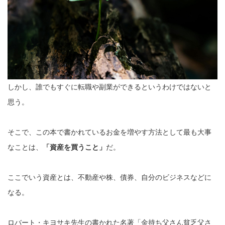
しかし、誰でもすぐに転職や副業ができるというわけではないと
思う。
そこで、この本で書かれているお金を増やす方法として最も大事
なことは、
「資産を買うこと」
だ。
ここでいう資産とは、不動産や株、債券、自分のビジネスなどに
なる。
ロバート・キヨサキ先生の書かれた名著「金持ち父さん貧乏父さ