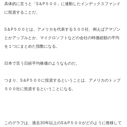
具体的に言うと「S＆P５００」に連動したインデックスファンド
に投資することだ。
S＆P５００とは、アメリカを代表する５００社、例えばアマゾン
とかアップルとか、マイクロソフトなどの会社の時価総額の平均
を１つにまとめた指数になる。
日本で言う日経平均株価のようなものだ。
つまり、S＆P５００に投資するということは、アメリカのトップ
５００社に投資するということになる。
このグラフは、過去30年以上のS＆P５００がどのように推移して