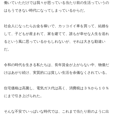
働いていただけでは我々が思っている当たり前の生活っていうの
はもうできない時代になってしまっているからだ。
社会人になったらお金を稼いで、カッコイイ車を買って、結婚を
して、子どもが産まれて、家を建てて、誰もが幸せな人生を送れ
るという風に思っているかもしれないが、それは大きな勘違い
だ。
令和の時代を生きる私たちは、長年賃金が上がらない中、物価だ
けはあがり続け、実質的には貧しい生活を余儀なくされている。
住宅価格は高騰し、電気ガス代は高く、消費税は３％から１０％
にまで引き上げられた。
そんな不安でいっぱいな時代では、これまで当たり前のように出