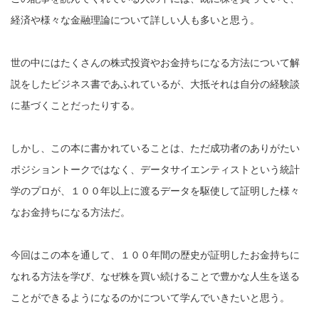
経済や様々な金融理論について詳しい人も多いと思う。
世の中にはたくさんの株式投資やお金持ちになる方法について解
説をしたビジネス書であふれているが、大抵それは自分の経験談
に基づくことだったりする。
しかし、この本に書かれていることは、ただ成功者のありがたい
ポジショントークではなく、データサイエンティストという統計
学のプロが、１００年以上に渡るデータを駆使して証明した様々
なお金持ちになる方法だ。
今回はこの本を通して、１００年間の歴史が証明したお金持ちに
なれる方法を学び、なぜ株を買い続けることで豊かな人生を送る
ことができるようになるのかについて学んでいきたいと思う。