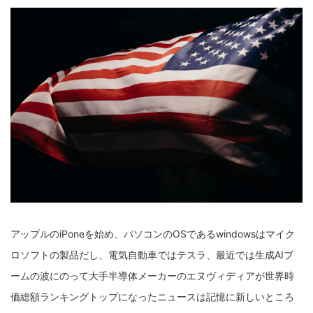
アップルのiPoneを始め、パソコンのOSであるwindowsはマイク
ロソフトの製品だし、電気自動車ではテスラ、最近では生成AIブ
ームの波にのって大手半導体メーカーのエヌヴィディアが世界時
価総額ランキングトップになったニュースは記憶に新しいところ