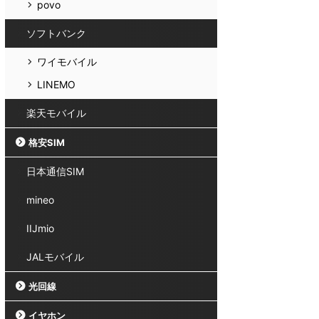
povo
ソフトバンク
ワイモバイル
LINEMO
楽天モバイル
格安SIM
日本通信SIM
mineo
IIJmio
JALモバイル
光回線
イヤホン