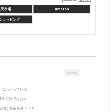
posted with
カエレバ
楽天市場
Amazon
oショッピング
CLOSE
」にかかっている
男性だけではない
ものにお金を使うべき