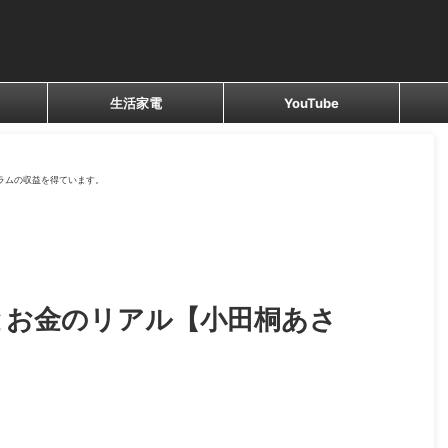
生活家電
YouTube
ラムの収益を得ています。
とお金のリアル【小田桐あさ