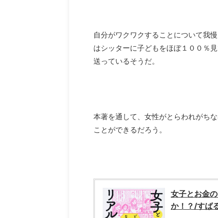
自分がワクワクすることについて我慢
はシッターに子どもをほぼ１００％見
送っているそうだ。
本著を通して、女性がとらわれがちな
ことができるだろう。
女子とお金の
か！？/すば