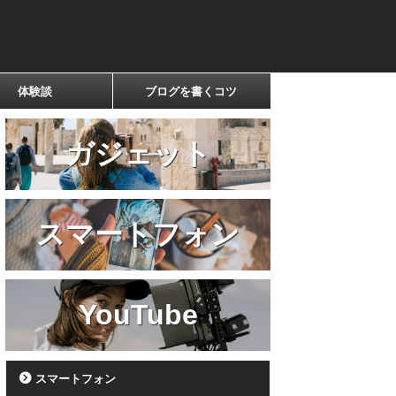
体験談
ブログを書くコツ
ガジェット
スマートフォン
YouTube
スマートフォン