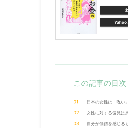
Yaho
この記事の目次
日本の女性は「呪い
女性に対する偏見は
自分が価値を感じる