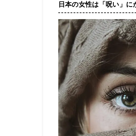
多分300万画素 ...
日本の女性は「呪い」に