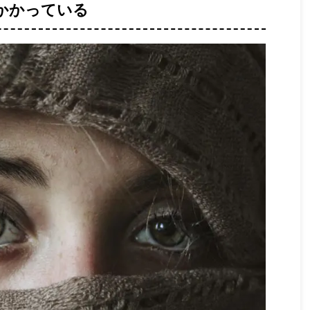
1. 【現行モデル】iPhoneシリ ...
かかっている