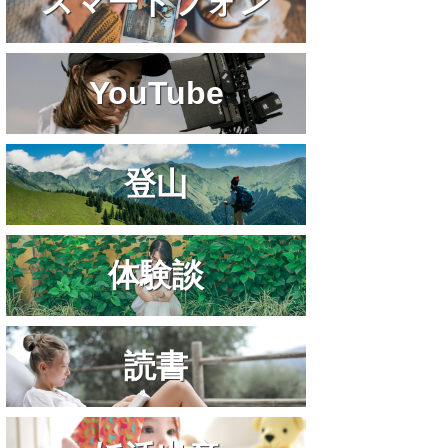
スマートフォン
YouTube
登山
体験談
読書